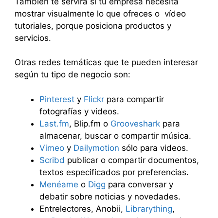
También te servirá si tu empresa necesita
mostrar visualmente lo que ofreces o vídeo
tutoriales, porque posiciona productos y
servicios.
Otras redes temáticas que te pueden interesar
según tu tipo de negocio son:
Pinterest
y
Flickr
para compartir
fotografías y videos.
Last.fm
, Blip.fm o
Grooveshark
para
almacenar, buscar o compartir música.
Vimeo
y
Dailymotion
sólo para videos.
Scribd
publicar o compartir documentos,
textos especificados por preferencias.
Menéame
o
Digg
para conversar y
debatir sobre noticias y novedades.
Entrelectores, Anobii,
Librarything
,