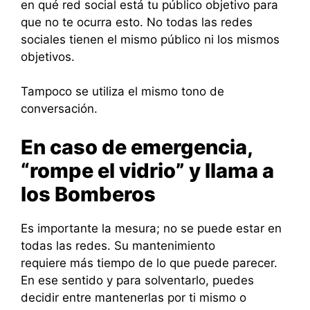
en qué red social está tu público objetivo para
que no te ocurra esto. No todas las redes
sociales tienen el mismo público ni los mismos
objetivos.
Tampoco se utiliza el mismo tono de
conversación.
En caso de emergencia,
“rompe el vidrio” y llama a
los Bomberos
Es importante la mesura; no se puede estar en
todas las redes. Su mantenimiento
requiere más tiempo de lo que puede parecer.
En ese sentido y para solventarlo, puedes
decidir entre mantenerlas por ti mismo o